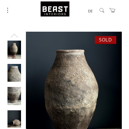
DE
SOLD