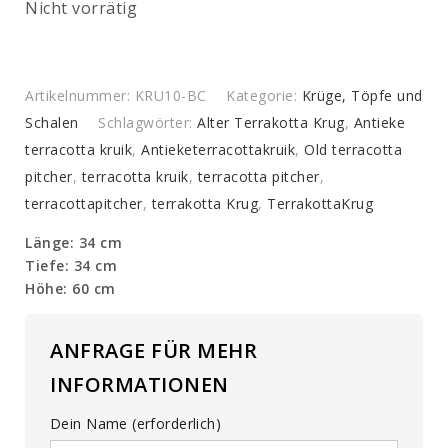
Nicht vorrätig
Artikelnummer:
KRU10-BC
Kategorie:
Krüge, Töpfe und
Schalen
Schlagwörter:
Alter Terrakotta Krug
,
Antieke
terracotta kruik
,
Antieketerracottakruik
,
Old terracotta
pitcher
,
terracotta kruik
,
terracotta pitcher
,
terracottapitcher
,
terrakotta Krug
,
TerrakottaKrug
Länge: 34 cm
Tiefe: 34 cm
Höhe: 60 cm
ANFRAGE FÜR MEHR
INFORMATIONEN
Dein Name (erforderlich)