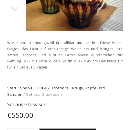
Warm und stimmungsvoll Kristallklar und zeitlos. Diese Vasen
fangen das Licht auf einzigartige Weise ein und bringen ihre
satten Farbtöne und subtilen Farbnuancen wunderschön zur
Geltung. Ø27 x 100cm Ø 28 x 60 cm Ø 37 x 45 cm Der Preis gilt
für ein Set aus 5 Vasen
Start
/
Shop DE
/
BEAST interiors
/
Krüge, Töpfe und
Schalen
/ Set aus Glasvasen
Set aus Glasvasen
€
550,00