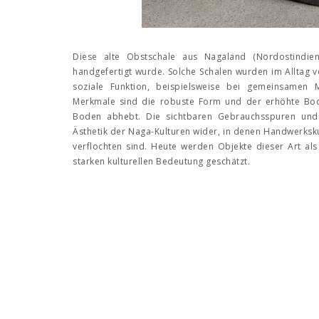
Diese alte Obstschale aus Nagaland (Nordostindien)
handgefertigt wurde. Solche Schalen wurden im Alltag v
soziale Funktion, beispielsweise bei gemeinsamen M
Merkmale sind die robuste Form und der erhöhte Bode
Boden abhebt. Die sichtbaren Gebrauchsspuren und d
Ästhetik der Naga-Kulturen wider, in denen Handwerksk
verflochten sind. Heute werden Objekte dieser Art als
starken kulturellen Bedeutung geschätzt.