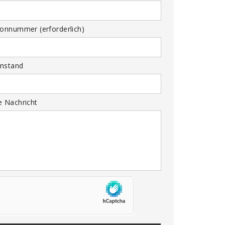
fonnummer (erforderlich)
nstand
e Nachricht