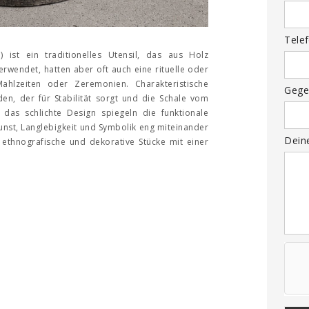
Tele
 ist ein traditionelles Utensil, das aus Holz
erwendet, hatten aber oft auch eine rituelle oder
ahlzeiten oder Zeremonien. Charakteristische
Gege
n, der für Stabilität sorgt und die Schale vom
as schlichte Design spiegeln die funktionale
unst, Langlebigkeit und Symbolik eng miteinander
Dein
 ethnografische und dekorative Stücke mit einer