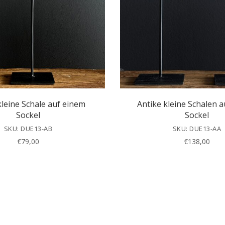
kleine Schale auf einem
Antike kleine Schalen 
Sockel
Sockel
SKU: DUE13-AB
SKU: DUE13-AA
€
79,00
€
138,00