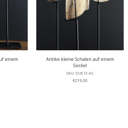
auf einem
Antike kleine Schalen auf einem
Sockel
SKU: DUE13-AC
€
219,00