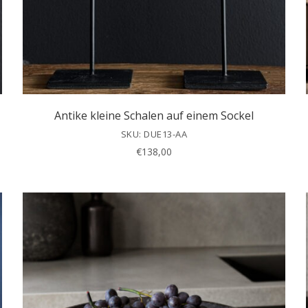
Antike kleine Schalen auf einem Sockel
SKU: DUE13-AA
€
138,00