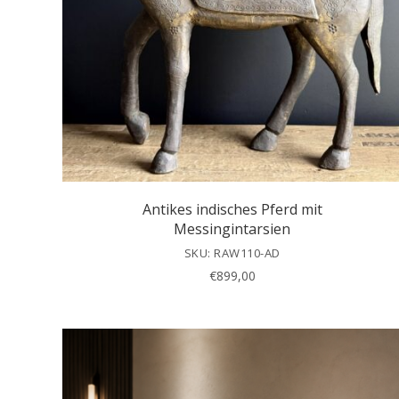
Antikes indisches Pferd mit
Messingintarsien
SKU: RAW110-AD
€
899,00