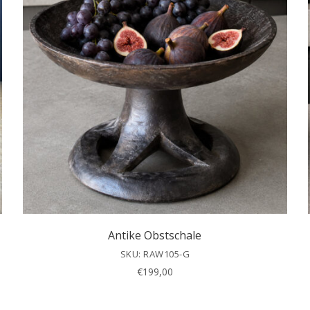
Antike Obstschale
SKU: RAW105-G
€
199,00