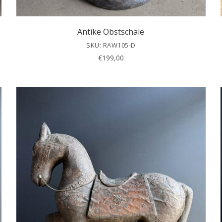
Antike Obstschale
SKU: RAW105-D
€
199,00