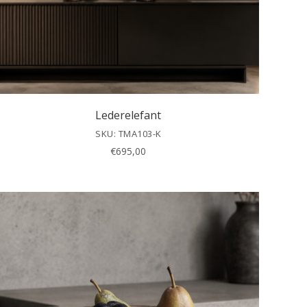
Lederelefant
SKU: TMA103-K
€
695,00