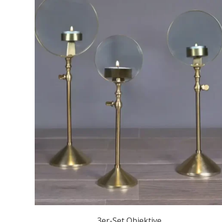
3er-Set Objektive