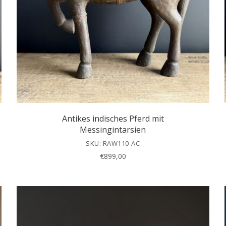
Antikes indisches Pferd mit
Messingintarsien
SKU: RAW110-AC
€
899,00