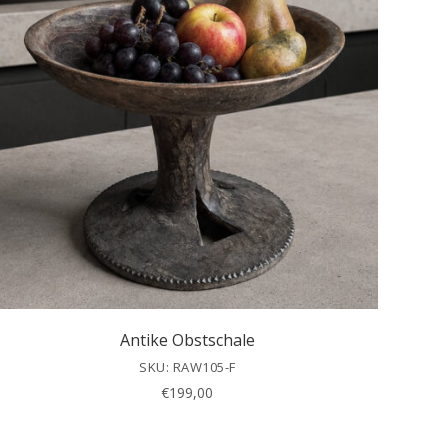
Antike Obstschale
SKU: RAW105-F
€
199,00