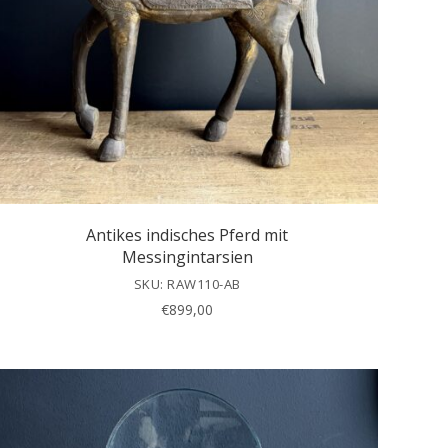
Antikes indisches Pferd mit
Messingintarsien
SKU: RAW110-AB
€
899,00