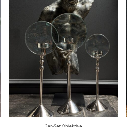
3er-Set Objektive