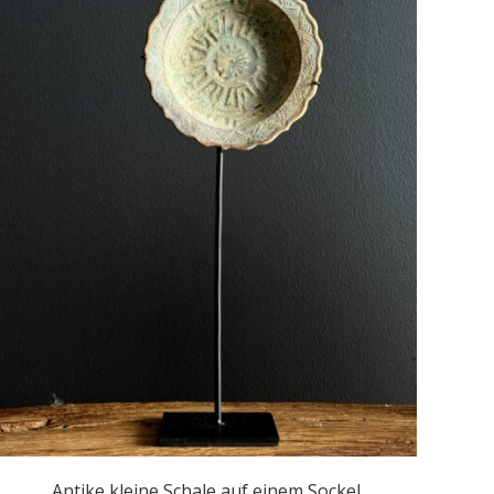
Antike kleine Schale auf einem Sockel