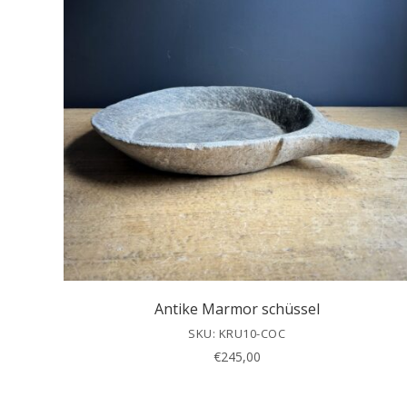
Antike Marmor schüssel
SKU: KRU10-COC
€
245,00