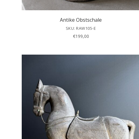
Antike Obstschale
SKU: RAW105-E
€
199,00