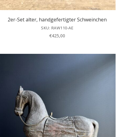
2er-Set alter, handgefertigter Schweinchen
SKU: RAW110-AE
€
425,00