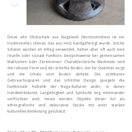
Diese alte Obstschale aus Nagaland (Nordostindien) ist ein
traditionelles Utensil, das aus Holz handgefertigt wurde. Solche
Schalen wurden im Alltag verwendet, hatten aber oft auch eine
rituelle oder soziale Funktion, beispielsweise bei gemeinsamen
Mahlzeiten oder Zeremonien. Charakteristische Merkmale sind
die robuste Form und der erhöhte Boden, der für Stabilität sorgt
und die Schale vom Boden abhebt. Die sichtbaren
Gebrauchsspuren und das schlichte Design spiegeln die
funktionale Ästhetik der Naga-Kulturen wider, in denen
Handwerkskunst, Langlebigkeit und Symbolik eng miteinander
verflochten sind. Heute werden Objekte dieser Art als
ethnografische und dekorative Stücke mit einer starken
kulturellen Bedeutung geschätzt.