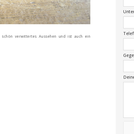
Unte
Tele
 schön verwittertes Aussehen und ist auch ein
Gege
Dein