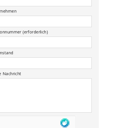
rnehmen
fonnummer (erforderlich)
nstand
e Nachricht