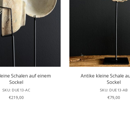
leine Schalen auf einem
Antike kleine Schale a
Sockel
Sockel
SKU: DUE13-AC
SKU: DUE13-AB
€
219,00
€
79,00