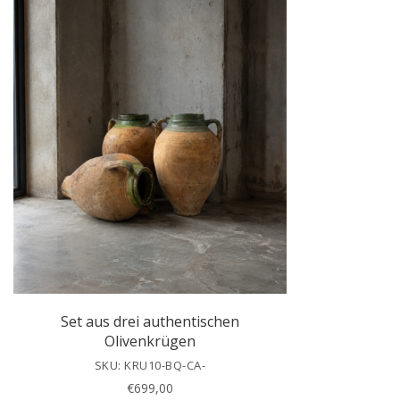
Set aus drei authentischen
Olivenkrügen
SKU: KRU10-BQ-CA-
€
699,00