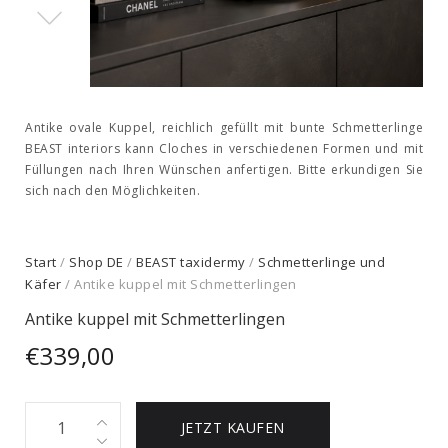
Antike ovale Kuppel, reichlich gefüllt mit bunte Schmetterlinge
BEAST interiors kann Cloches in verschiedenen Formen und mit
Füllungen nach Ihren Wünschen anfertigen. Bitte erkundigen Sie
sich nach den Möglichkeiten.
Start
/
Shop DE
/
BEAST taxidermy
/
Schmetterlinge und
Käfer
/ Antike kuppel mit Schmetterlingen
Antike kuppel mit Schmetterlingen
€
339,00
Antike
JETZT KAUFEN
kuppel