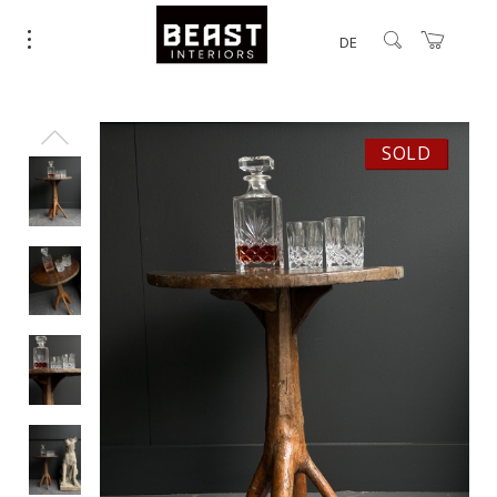
DE
SOLD