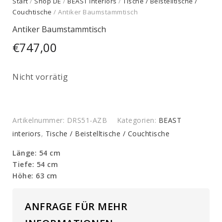
Start
/
Shop DE
/
BEAST interiors
/
Tische / Beistelltische /
Couchtische
/ Antiker Baumstammtisch
Antiker Baumstammtisch
€
747,00
Nicht vorrätig
Artikelnummer:
DRS51-AZB
Kategorien:
BEAST
interiors
,
Tische / Beistelltische / Couchtische
Länge: 54 cm
Tiefe: 54 cm
Höhe: 63 cm
ANFRAGE FÜR MEHR