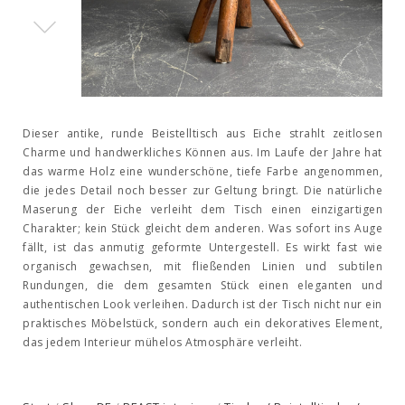
Dieser antike, runde Beistelltisch aus Eiche strahlt zeitlosen
Charme und handwerkliches Können aus. Im Laufe der Jahre hat
das warme Holz eine wunderschöne, tiefe Farbe angenommen,
die jedes Detail noch besser zur Geltung bringt. Die natürliche
Maserung der Eiche verleiht dem Tisch einen einzigartigen
Charakter; kein Stück gleicht dem anderen. Was sofort ins Auge
fällt, ist das anmutig geformte Untergestell. Es wirkt fast wie
organisch gewachsen, mit fließenden Linien und subtilen
Rundungen, die dem gesamten Stück einen eleganten und
authentischen Look verleihen. Dadurch ist der Tisch nicht nur ein
praktisches Möbelstück, sondern auch ein dekoratives Element,
das jedem Interieur mühelos Atmosphäre verleiht.