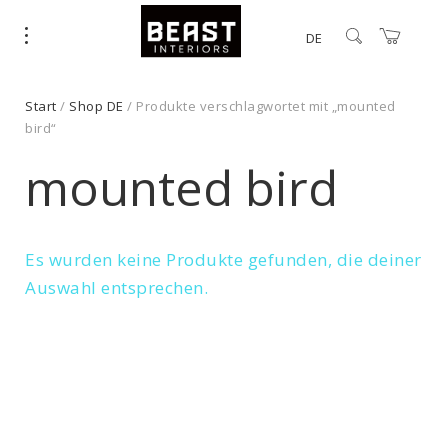
DE
Start
/
Shop DE
/ Produkte verschlagwortet mit „mounted
bird“
mounted bird
Es wurden keine Produkte gefunden, die deiner
Auswahl entsprechen.