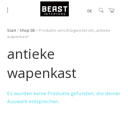
DE
Start
/
Shop DE
/ Produkte verschlagwortet mit „antieke
wapenkast“
antieke
wapenkast
Es wurden keine Produkte gefunden, die deiner
Auswahl entsprechen.