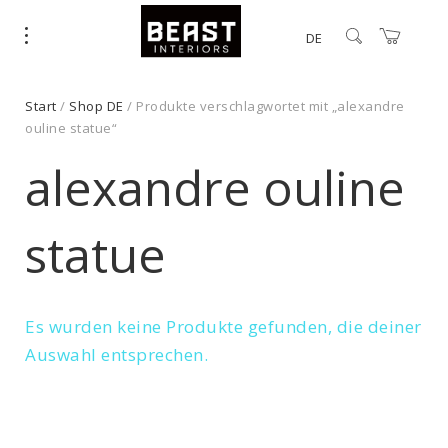
DE
Start
/
Shop DE
/ Produkte verschlagwortet mit „alexandre
ouline statue“
alexandre ouline
statue
Es wurden keine Produkte gefunden, die deiner
Auswahl entsprechen.