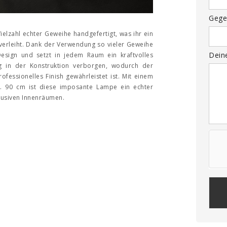
Gege
elzahl echter Geweihe handgefertigt, was ihr ein
verleiht. Dank der Verwendung so vieler Geweihe
Dein
Design und setzt in jedem Raum ein kraftvolles
g in der Konstruktion verborgen, wodurch der
ofessionelles Finish gewährleistet ist. Mit einem
 90 cm ist diese imposante Lampe ein echter
klusiven Innenräumen.
Plea
leav