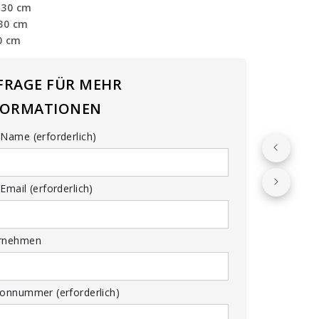
130 cm
130 cm
0 cm
FRAGE FÜR MEHR
FORMATIONEN
Name (erforderlich)
Email (erforderlich)
rnehmen
fonnummer (erforderlich)