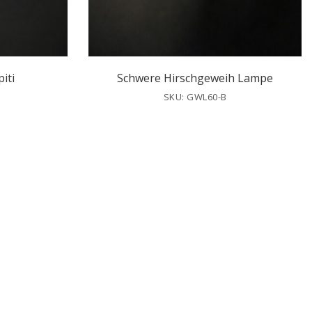
iti
Schwere Hirschgeweih Lampe
SKU: GWL60-B