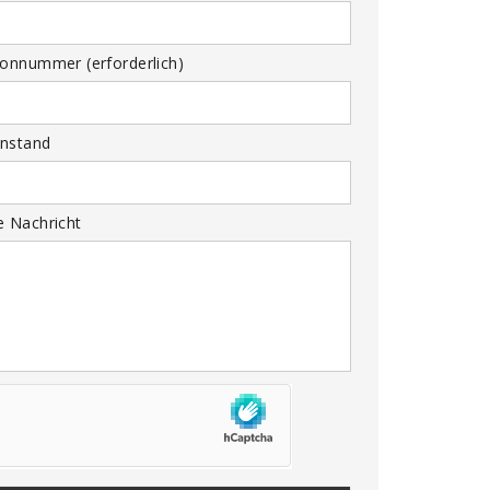
fonnummer (erforderlich)
nstand
e Nachricht