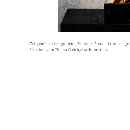
Zeitgenössische goldene Skulptur Erstaunliche zeitg
Scheiben zum Thema Gleichgewicht besteht.