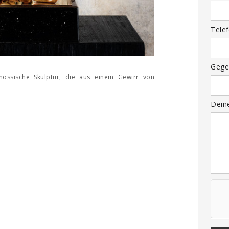
Tele
Gege
enössische Skulptur, die aus einem Gewirr von
Dein