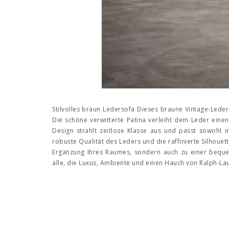
Stilvolles braun Ledersofa Dieses braune Vintage-Lederso
Die schöne verwitterte Patina verleiht dem Leder eine
Design strahlt zeitlose Klasse aus und passt sowohl i
robuste Qualität des Leders und die raffinierte Silhouett
Ergänzung Ihres Raumes, sondern auch zu einer beque
alle, die Luxus, Ambiente und einen Hauch von Ralph-