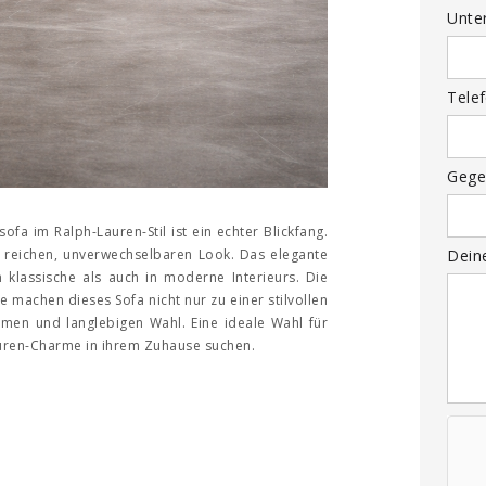
Unte
Tele
Gege
fa im Ralph-Lauren-Stil ist ein echter Blickfang.
n reichen, unverwechselbaren Look. Das elegante
Dein
n klassische als auch in moderne Interieurs. Die
e machen dieses Sofa nicht nur zu einer stilvollen
men und langlebigen Wahl. Eine ideale Wahl für
Lauren-Charme in ihrem Zuhause suchen.