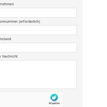
rnehmen
fonnummer (erforderlich)
nstand
e Nachricht