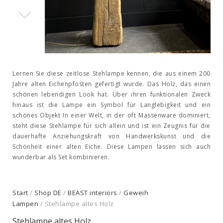
Lernen Sie diese zeitlose Stehlampe kennen, die aus einem 200
Jahre alten Eichenpfosten gefertigt wurde. Das Holz, das einen
schönen lebendigen Look hat. Über ihren funktionalen Zweck
hinaus ist die Lampe ein Symbol für Langlebigkeit und ein
schönes Objekt In einer Welt, in der oft Massenware dominiert,
steht diese Stehlampe für sich allein und ist ein Zeugnis für die
dauerhafte Anziehungskraft von Handwerkskunst und die
Schönheit einer alten Eiche. Diese Lampen lassen sich auch
wunderbar als Set kombinieren.
Start
/
Shop DE
/
BEAST interiors
/
Geweih
Lampen
/ Stehlampe altes Holz
Stehlampe altes Holz