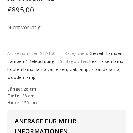
€
895,00
Nicht vorrätig
Artikelnummer:
STA150-I
Kategorien:
Geweih Lampen
,
Lampen / Beleuchtung
Schlagwörter:
bear
,
eiken lamp
,
houten lamp
,
lamp van eiken
,
oak lamp
,
staande lamp
,
wooden lamp
Länge: 26 cm
Tiefe: 28 cm
Höhe: 150 cm
ANFRAGE FÜR MEHR
INFORMATIONEN