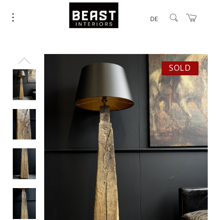
DE
SOLD