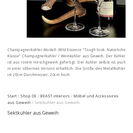
Champagnerkühler-Modell:
Wild Essence
"Tough look. Natürliche
Klasse" Champagnerkühler / Weinkühler aus Geweih. Der Kühler
ist aus rotem Hirschgeweih gefertigt. Der Kühler selbst ist auch
in einer silbernen Version erhältlich. Die Größe des Metallkühler
ist 20cm Durchmesser, 20cm hoch.
Start
/
Shop DE
/
BEAST interiors
/
Möbel und Accessoires
aus Geweih
/ Sektkühler aus Geweih
Sektkühler aus Geweih