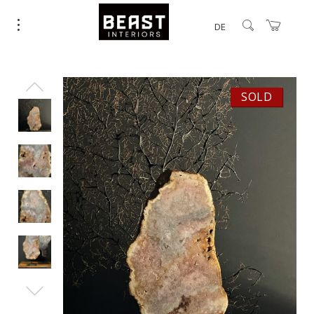
DE
SOLD