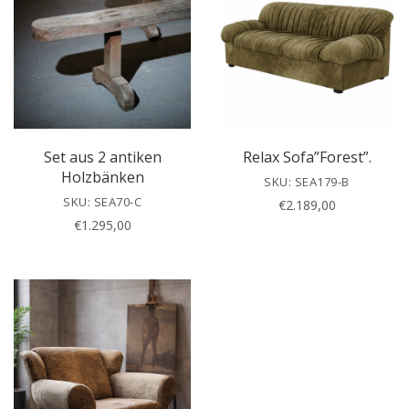
Set aus 2 antiken
Relax Sofa”Forest”.
Holzbänken
SKU: SEA179-B
SKU: SEA70-C
€
2.189,00
€
1.295,00