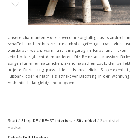
Unsere charmanten Hocker werden sorgfältig aus isländischem
Schaffell und robustem Birkenholz gefertigt. Das Vlies ist
wunderbar weich, warm und einzigartig in Farbe und Textur -
kein Hocker gleicht dem anderen. Die Beine aus massiver Birke
sorgen für einen natürlichen, skandinavischen Look, der perfekt
in jede Einrichtung passt. Ideal als zusätzliche Sitzgelegenheit,
Fußbank oder einfach als attraktiver Blickfang in der Wohnung.
Authentisch, langlebig und bequem.
Start
/
Shop DE
/
BEAST interiors
/
Sitzmöbel
/ Schafsfell-
Hocker
Schafsfell-Hocker