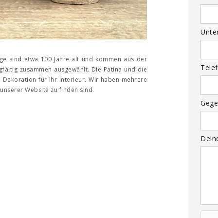
Unte
üge sind etwa 100 Jahre alt und kommen aus der
Tele
gfältig zusammen ausgewählt. Die Patina und die
Dekoration für Ihr Interieur. Wir haben mehrere
f unserer Website zu finden sind.
Gege
Dein