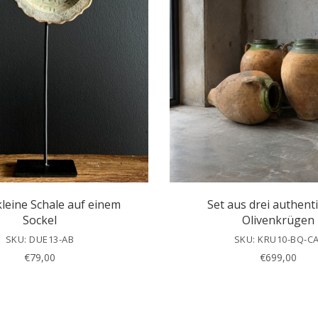
kleine Schale auf einem
Set aus drei authent
Sockel
Olivenkrügen
SKU: DUE13-AB
SKU: KRU10-BQ-CA
€
79,00
€
699,00