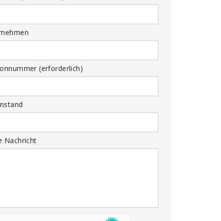
rnehmen
fonnummer (erforderlich)
nstand
e Nachricht