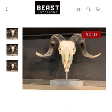
DE
SOLD