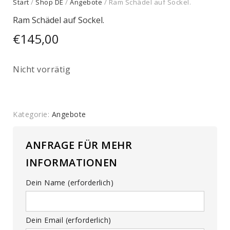
Start
/
Shop DE
/
Angebote
/ Ram Schädel auf Sockel.
Ram Schädel auf Sockel.
€
145,00
Nicht vorrätig
Kategorie:
Angebote
ANFRAGE FÜR MEHR
INFORMATIONEN
Dein Name (erforderlich)
Dein Email (erforderlich)