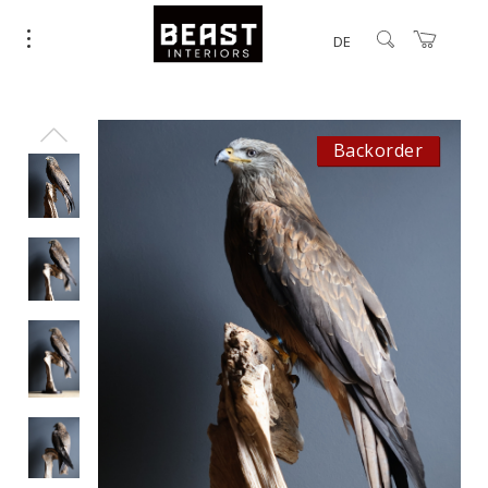
DE
Backorder