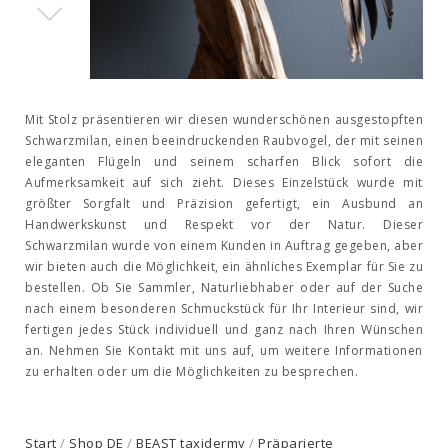
Mit Stolz präsentieren wir diesen wunderschönen ausgestopften
Schwarzmilan, einen beeindruckenden Raubvogel, der mit seinen
eleganten Flügeln und seinem scharfen Blick sofort die
Aufmerksamkeit auf sich zieht. Dieses Einzelstück wurde mit
größter Sorgfalt und Präzision gefertigt, ein Ausbund an
Handwerkskunst und Respekt vor der Natur. Dieser
Schwarzmilan wurde von einem Kunden in Auftrag gegeben, aber
wir bieten auch die Möglichkeit, ein ähnliches Exemplar für Sie zu
bestellen. Ob Sie Sammler, Naturliebhaber oder auf der Suche
nach einem besonderen Schmuckstück für Ihr Interieur sind, wir
fertigen jedes Stück individuell und ganz nach Ihren Wünschen
an. Nehmen Sie Kontakt mit uns auf, um weitere Informationen
zu erhalten oder um die Möglichkeiten zu besprechen.
Start
/
Shop DE
/
BEAST taxidermy
/
Präparierte