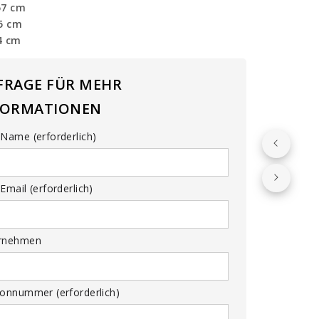
57 cm
45 cm
4 cm
FRAGE FÜR MEHR
FORMATIONEN
Name (erforderlich)
Email (erforderlich)
rnehmen
fonnummer (erforderlich)