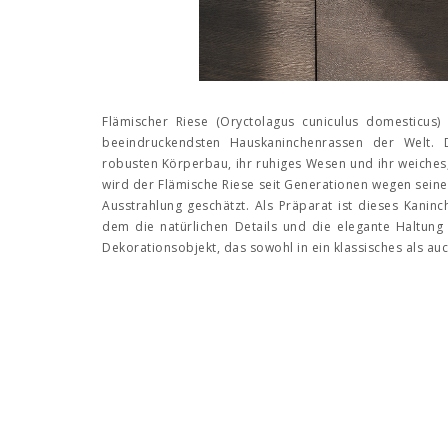
Flämischer Riese (Oryctolagus cuniculus domesticus)
beeindruckendsten Hauskaninchenrassen der Welt. 
robusten Körperbau, ihr ruhiges Wesen und ihr weiches, 
wird der Flämische Riese seit Generationen wegen sein
Ausstrahlung geschätzt. Als Präparat ist dieses Kaninche
dem die natürlichen Details und die elegante Haltung s
Dekorationsobjekt, das sowohl in ein klassisches als auc