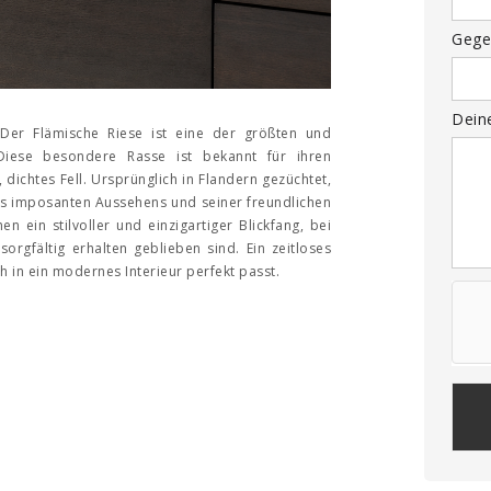
Gege
Dein
 Der Flämische Riese ist eine der größten und
Diese besondere Rasse ist bekannt für ihren
dichtes Fell. Ursprünglich in Flandern gezüchtet,
es imposanten Aussehens und seiner freundlichen
n ein stilvoller und einzigartiger Blickfang, bei
orgfältig erhalten geblieben sind. Ein zeitloses
h in ein modernes Interieur perfekt passt.
Plea
leav