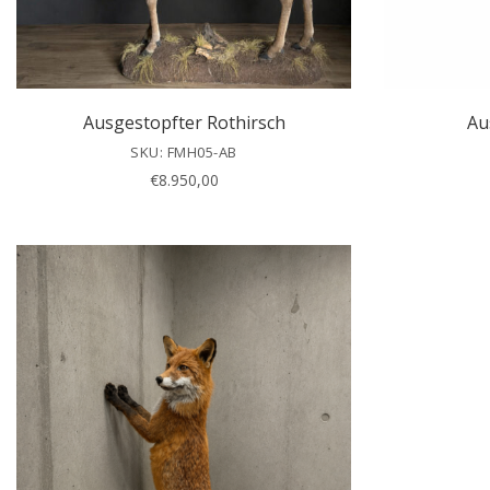
Ausgestopfter Rothirsch
Au
SKU: FMH05-AB
€
8.950,00