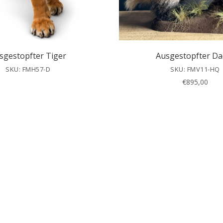
sgestopfter Tiger
Ausgestopfter Da
SKU: FMH57-D
SKU: FMV11-HQ
€
895,00