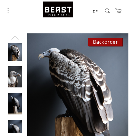
DE
Backorder