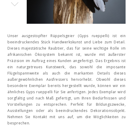
Unser ausgestopfter Rüppelsgeier (Gyps rueppelli) ist ein
beeindruckendes Stück Handwerkskunst und Liebe zum Detail.
Dieses majestätische Raubtier, das für seine wichtige Rolle im
afrikanischen Ökosystem bekannt ist, wurde mit äußerster
Präzision im Auftrag eines Kunden angefertigt. Das Ergebnis ist
ein naturgetreues Kunstwerk, das sowohl die imposante
Flügelspannweite als auch die markanten Details dieses
außergewöhnlichen Aasfressers hervorhebt. Obwohl dieses
besondere Exemplar bereits hergestellt wurde, können wir ein
ähnliches Gyps rueppelli für Sie anfertigen. Jedes Exemplar wird
sorgfältig und nach Maß gefertigt, um Ihren Bedürfnissen und
Vorstellungen zu entsprechen. Perfekt für Bildungszwecke,
Ausstellungen oder als beeindruckendes Dekorationsobjekt.
Nehmen Sie Kontakt mit uns auf, um die Möglichkeiten zu
besprechen.