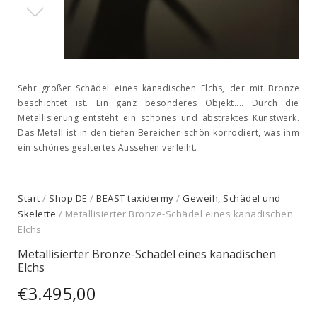
Sehr großer Schädel eines kanadischen Elchs, der mit Bronze
beschichtet ist. Ein ganz besonderes Objekt.... Durch die
Metallisierung entsteht ein schönes und abstraktes Kunstwerk.
Das Metall ist in den tiefen Bereichen schön korrodiert, was ihm
ein schönes gealtertes Aussehen verleiht.
Start
/
Shop DE
/
BEAST taxidermy
/
Geweih, Schädel und
Skelette
/ Metallisierter Bronze-Schädel eines kanadischen
Elchs
Metallisierter Bronze-Schädel eines kanadischen
Elchs
€
3.495,00