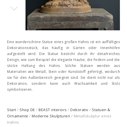
Eine wunderschöne Statue eines großen Hahns ist ein auffälliges
Dekorationsstück, das häufig in Gärten oder Innenhöfen
aufgestellt wird. Die Statue besticht durch ihr detailreiches
Design, wie zum Beispiel die elegante Haube, die Federn und die
stolze Haltung des Hahns. Solche Statuen werden aus
Materialien wie Metall, Stein oder Kunststoff gefertigt, wodurch
sie für den Außenbereich geeignet sind. Sie dient nicht nur als
Dekoration, sondern kann auch Wachsamkeit und Stolz
symbolisieren.
Start
/
Shop DE
/
BEAST interiors
/
Dekorativ
/
Statuen &
Ornamente
/
Moderne Skulpturen
/ Metallskulptur eines
Hahns