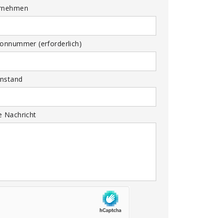
rnehmen
fonnummer (erforderlich)
nstand
e Nachricht