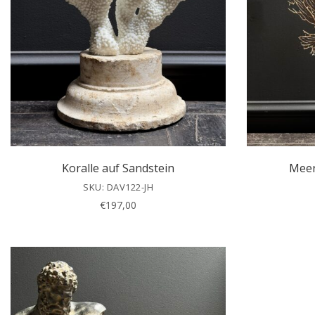
Koralle auf Sandstein
Meer
SKU: DAV122-JH
€
197,00