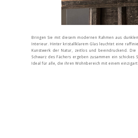
Bringen Sie mit diesem modernen Rahmen aus dunklem 
Interieur. Hinter kristallklarem Glas leuchtet eine raffi
Kunstwerk der Natur, zeitlos und beeindruckend. Die
Schwarz des Fächers ergeben zusammen ein schickes St
Ideal für alle, die ihren Wohnbereich mit einem einzigar