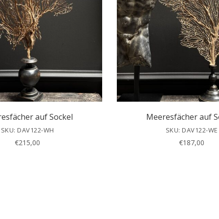
esfächer auf Sockel
Meeresfächer auf S
SKU: DAV122-WH
SKU: DAV122-WE
€
215,00
€
187,00