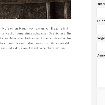
Unte
Tele
Holz einen Hauch von exklusiver Eleganz in Ihr
nierte Nachbildung eines schwarzen Seefächers. Ein
Gege
 tiefen Töne des Holzes und das kontrastreiche
atement, das mühelos Luxus und Stil ausstrahlt.
tigen und exklusiven Akzent bereichern wollen.
Dein