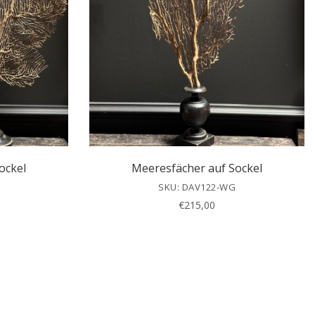
ockel
Meeresfächer auf Sockel
SKU: DAV122-WG
€
215,00