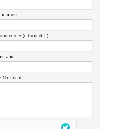
rnehmen
fonnummer (erforderlich)
nstand
e Nachricht