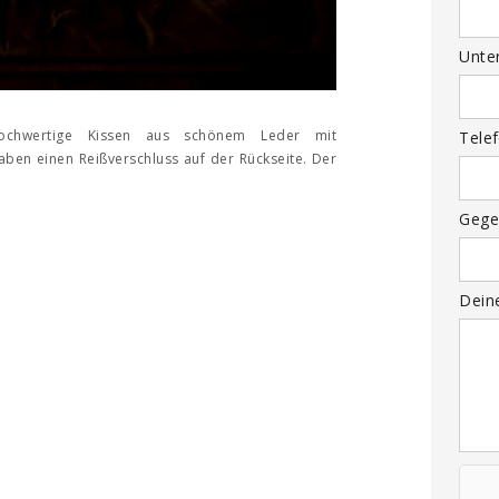
Unte
. Hochwertige Kissen aus schönem Leder mit
Tele
ben einen Reißverschluss auf der Rückseite. Der
Gege
Dein