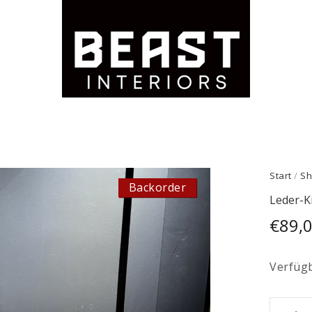
Start
/
Sh
Backorder
Leder-K
€
89,
Verfügb
Leder-