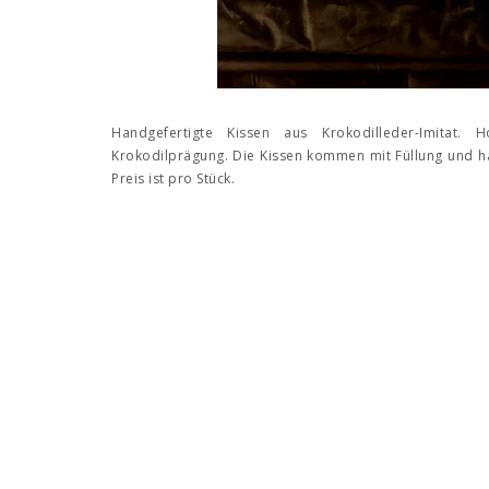
Handgefertigte Kissen aus Krokodilleder-Imitat
Krokodilprägung. Die Kissen kommen mit Füllung und ha
Preis ist pro Stück.