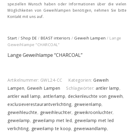
speziellen Wunsch haben oder Informationen über die vielen
Möglichkeiten von Geweihlampen benötigen, nehmen Sie bitte
Kontakt mit uns auf.
Start
/
Shop DE
/
BEAST interiors
/
Geweih Lampen
/ Lange
Geweihlampe “CHARCOAL”
Lange Geweihlampe “CHARCOAL”
Artikelnummer:
GWL24-CC
Kategorien:
Geweih
Lampen
,
Geweih Lampen
Schlagwörter:
antler lamp
,
antler wall lamp
,
antlerlamp
,
deckenleuchte von geweih
,
exclusieverestaurantverlichting
,
geweienlamp
,
geweihleuchte
,
geweihleuchter
,
geweikroonluchter
,
geweilamp
,
geweilamp met led
,
geweilamp met led
verlichting
,
geweilamp te koop
,
geweiwandlamp
,