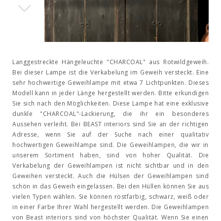
Langgestreckte Hängeleuchte "CHARCOAL" aus Rotwildgeweih.
Bei dieser Lampe ist die Verkabelung im Geweih versteckt. Eine
sehr hochwertige Geweihlampe mit etwa 7 Lichtpunkten. Dieses
Modell kann in jeder Länge hergestellt werden. Bitte erkundigen
Sie sich nach den Möglichkeiten. Diese Lampe hat eine exklusive
dunkle "CHARCOAL"-Lackierung, die ihr ein besonderes
Aussehen verleiht. Bei BEAST interiors sind Sie an der richtigen
Adresse, wenn Sie auf der Suche nach einer qualitativ
hochwertigen Geweihlampe sind. Die Geweihlampen, die wir in
unserem Sortiment haben, sind von hoher Qualität. Die
Verkabelung der Geweihlampen ist nicht sichtbar und in den
Geweihen versteckt. Auch die Hülsen der Geweihlampen sind
schön in das Geweih eingelassen. Bei den Hüllen können Sie aus
vielen Typen wählen. Sie können rostfarbig, schwarz, weiß oder
in einer Farbe Ihrer Wahl hergestellt werden. Die Geweihlampen
von Beast interiors sind von höchster Qualität. Wenn Sie einen