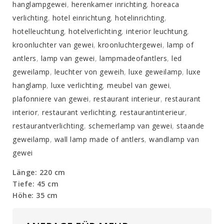
hanglampgewei
,
herenkamer inrichting
,
horeaca
verlichting
,
hotel einrichtung
,
hotelinrichting
,
hotelleuchtung
,
hotelverlichting
,
interior leuchtung
,
kroonluchter van gewei
,
kroonluchtergewei
,
lamp of
antlers
,
lamp van gewei
,
lampmadeofantlers
,
led
geweilamp
,
leuchter von geweih
,
luxe geweilamp
,
luxe
hanglamp
,
luxe verlichting
,
meubel van gewei
,
plafonniere van gewei
,
restaurant interieur
,
restaurant
interior
,
restaurant verlichting
,
restaurantinterieur
,
restaurantverlichting
,
schemerlamp van gewei
,
staande
geweilamp
,
wall lamp made of antlers
,
wandlamp van
gewei
Länge: 220 cm
Tiefe: 45 cm
Höhe: 35 cm