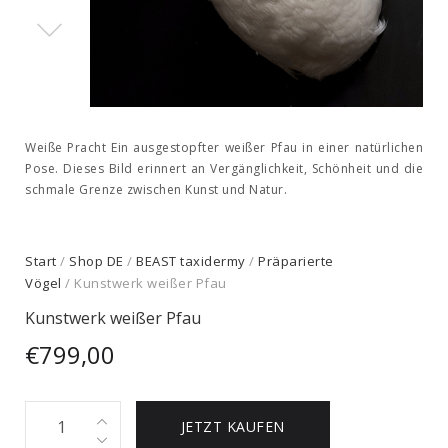
Weiße Pracht Ein ausgestopfter weißer Pfau in einer natürlichen
Pose. Dieses Bild erinnert an Vergänglichkeit, Schönheit und die
schmale Grenze zwischen Kunst und Natur.
Start
/
Shop DE
/
BEAST taxidermy
/
Präparierte
Vögel
/ Kunstwerk weißer Pfau
Kunstwerk weißer Pfau
€
799,00
Kunstwerk
JETZT KAUFEN
weißer