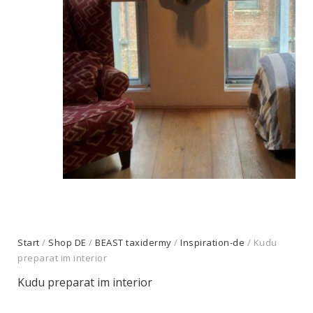
Start
/
Shop DE
/
BEAST taxidermy
/
Inspiration-de
/ Kudu
preparat im interior
Kudu preparat im interior