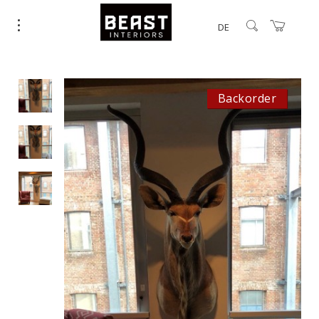
DE
Backorder