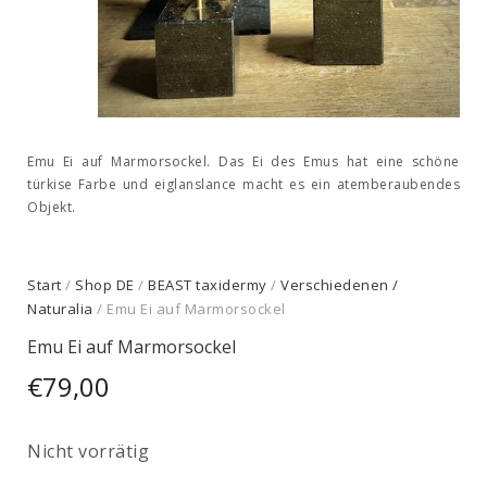
Emu Ei auf Marmorsockel. Das Ei des Emus hat eine schöne
türkise Farbe und eiglanslance macht es ein atemberaubendes
Objekt.
Start
/
Shop DE
/
BEAST taxidermy
/
Verschiedenen /
Naturalia
/ Emu Ei auf Marmorsockel
Emu Ei auf Marmorsockel
€
79,00
Nicht vorrätig