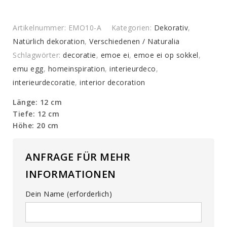
Artikelnummer:
EMO10-A
Kategorien:
Dekorativ
,
Natürlich dekoration
,
Verschiedenen / Naturalia
Schlagwörter:
decoratie
,
emoe ei
,
emoe ei op sokkel
,
emu egg
,
homeinspiration
,
interieurdeco
,
interieurdecoratie
,
interior decoration
Länge: 12 cm
Tiefe: 12 cm
Höhe: 20 cm
ANFRAGE FÜR MEHR
INFORMATIONEN
Dein Name (erforderlich)