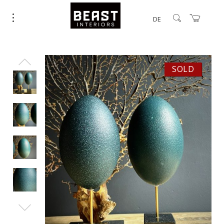
DE
SOLD