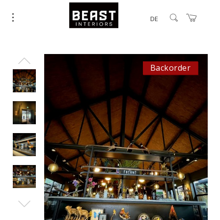
DE
Backorder