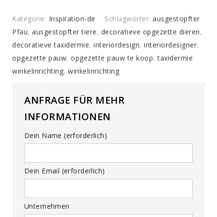
Kategorie:
Inspiration-de
Schlagwörter:
ausgestopfter
Pfau
,
ausgestopfter tiere
,
decoratieve opgezette dieren
,
decoratieve taxidermie
,
interiordesign
,
interiordesigner
,
opgezette pauw
,
opgezette pauw te koop
,
taxidermie
winkelinrichting
,
winkelinrichting
ANFRAGE FÜR MEHR
INFORMATIONEN
Dein Name (erforderlich)
Dein Email (erforderlich)
Unternehmen