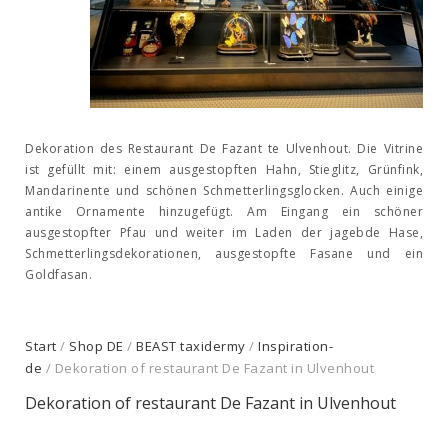
Dekoration des Restaurant De Fazant te Ulvenhout. Die Vitrine
ist gefüllt mit: einem ausgestopften Hahn, Stieglitz, Grünfink,
Mandarinente und schönen Schmetterlingsglocken. Auch einige
antike Ornamente hinzugefügt. Am Eingang ein schöner
ausgestopfter Pfau und weiter im Laden der jagebde Hase,
Schmetterlingsdekorationen, ausgestopfte Fasane und ein
Goldfasan.
Start
/
Shop DE
/
BEAST taxidermy
/
Inspiration-
de
/ Dekoration of restaurant De Fazant in Ulvenhout
Dekoration of restaurant De Fazant in Ulvenhout