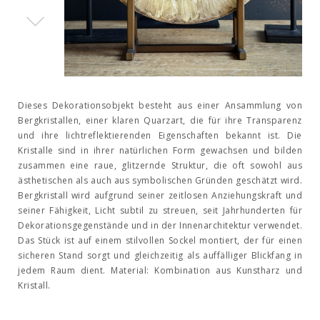
Dieses Dekorationsobjekt besteht aus einer Ansammlung von
Bergkristallen, einer klaren Quarzart, die für ihre Transparenz
und ihre lichtreflektierenden Eigenschaften bekannt ist. Die
Kristalle sind in ihrer natürlichen Form gewachsen und bilden
zusammen eine raue, glitzernde Struktur, die oft sowohl aus
ästhetischen als auch aus symbolischen Gründen geschätzt wird.
Bergkristall wird aufgrund seiner zeitlosen Anziehungskraft und
seiner Fähigkeit, Licht subtil zu streuen, seit Jahrhunderten für
Dekorationsgegenstände und in der Innenarchitektur verwendet.
Das Stück ist auf einem stilvollen Sockel montiert, der für einen
sicheren Stand sorgt und gleichzeitig als auffälliger Blickfang in
jedem Raum dient. Material: Kombination aus Kunstharz und
Kristall.