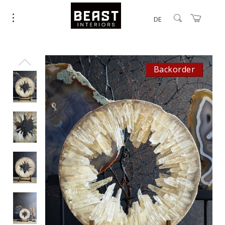
DE
Backorder