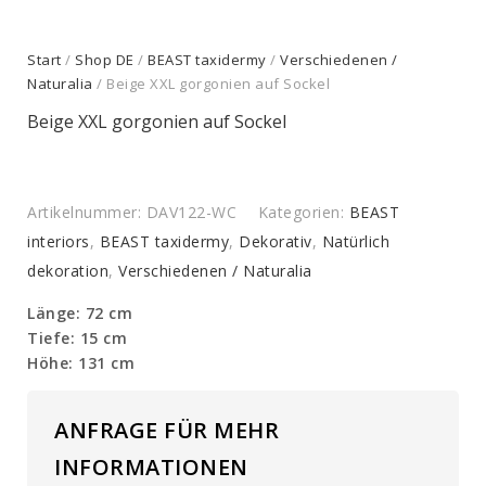
Start
/
Shop DE
/
BEAST taxidermy
/
Verschiedenen /
Naturalia
/ Beige XXL gorgonien auf Sockel
Beige XXL gorgonien auf Sockel
Artikelnummer:
DAV122-WC
Kategorien:
BEAST
interiors
,
BEAST taxidermy
,
Dekorativ
,
Natürlich
dekoration
,
Verschiedenen / Naturalia
Länge: 72 cm
Tiefe: 15 cm
Höhe: 131 cm
ANFRAGE FÜR MEHR
INFORMATIONEN