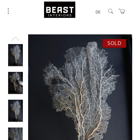
DE
SOLD