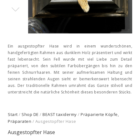
Ein ausgestopfter Hase wird in einem wunderschönen,
handgefertigten Rahmen aus dunklem Holz präsentiert und wirkt
fast lebensecht. Sein Fell wurde mit viel Liebe zum Detail
präpariert, von den subtilen Farbübergängen bis hin zu den
feinen Schnurrhaaren. Mit seiner aufmerksamen Haltung und
seinen strahlenden Augen sieht er bemerkenswert lebensecht
aus. Der traditionelle Rahmen umrahmt das Ganze stilvoll und
unterstreicht die natürliche Schönheit dieses besonderen Stücks.
Start
/
Shop DE
/
BEAST taxidermy
/
Präparierte Köpfe,
Präparaten
/ Ausgestopfter Hase
Ausgestopfter Hase