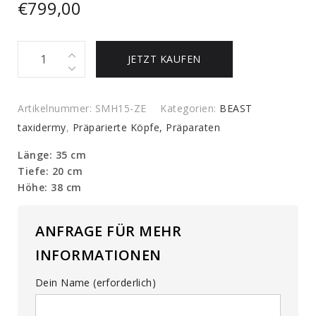
€
799,00
Ausgestopfter
JETZT KAUFEN
Hase
quantity
Artikelnummer:
SMH15-ZE
Kategorien:
BEAST
taxidermy
,
Präparierte Köpfe, Präparaten
Länge: 35 cm
Tiefe: 20 cm
Höhe: 38 cm
ANFRAGE FÜR MEHR
INFORMATIONEN
Dein Name (erforderlich)