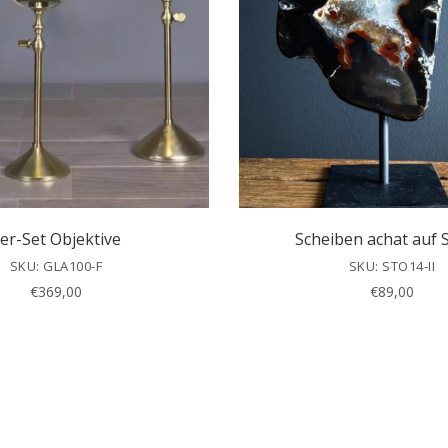
er-Set Objektive
Scheiben achat auf 
SKU: GLA100-F
SKU: STO14-II
€
369,00
€
89,00