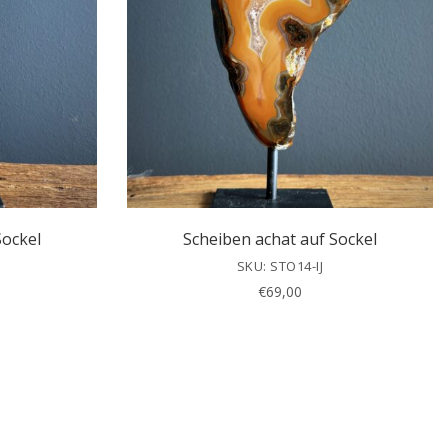
Sockel
Scheiben achat auf Sockel
SKU: STO14-IJ
€
69,00