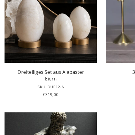
Dreiteiliges Set aus Alabaster
3
Eiern
SKU: DUE12-A
€
319,00