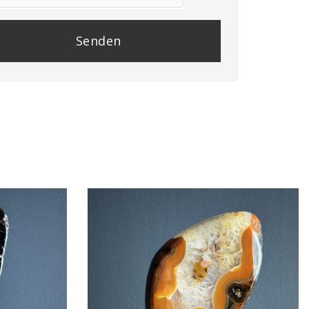
se
e
y.