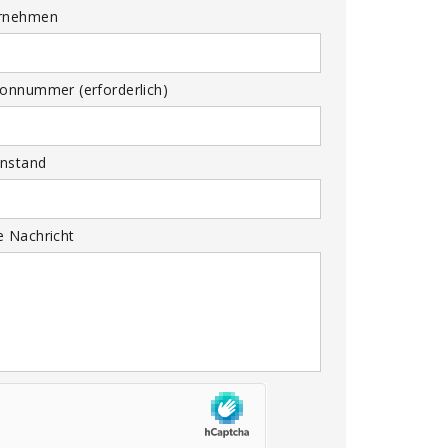
rnehmen
fonnummer (erforderlich)
nstand
e Nachricht