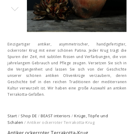
Einzigartiger antiker, asymmetrischer, handgefertigter,
ockerroter Krug mit einer schönen Patina. Jeder Krug trägt die
Spuren der Zeit, mit subtilen Rissen und Verfärbungen, die von
jahrelangem Gebrauch und Pflege zeugen. Versetzen Sie sich in
die Vergangenheit und lassen Sie sich von der Geschichte
unserer schönen antiken Olivenkrüge verzaubern, deren
Geschichte tief in den reichen Traditionen der mediterranen
Kultur verwurzelt ist. Wir haben eine große Auswahl an antiken
Terrakotta-Gefäßen.
Start
/
Shop DE
/
BEAST interiors
/
Krüge, Töpfe und
Schalen
/ Antiker ockerroter Terrakotta-Krug
Antiker ockerroter Terrakotta-Krug