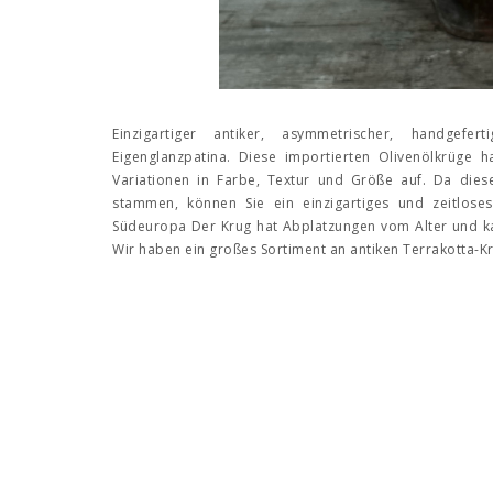
Einzigartiger antiker, asymmetrischer, handgefe
Eigenglanzpatina. Diese importierten Olivenölkrüge 
Variationen in Farbe, Textur und Größe auf. Da dies
stammen, können Sie ein einzigartiges und zeitloses
Südeuropa Der Krug hat Abplatzungen vom Alter und k
Wir haben ein großes Sortiment an antiken Terrakotta-K