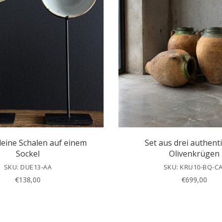
leine Schalen auf einem
Set aus drei authent
Sockel
Olivenkrügen
SKU: DUE13-AA
SKU: KRU10-BQ-CA
€
138,00
€
699,00