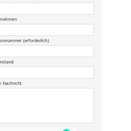
rnehmen
fonnummer (erforderlich)
nstand
e Nachricht