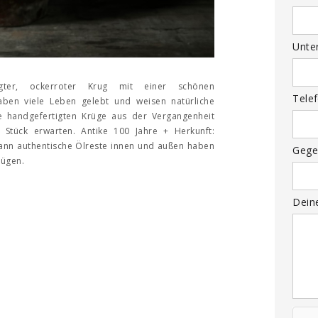
Unte
rtigter, ockerroter Krug mit einer schönen
Tele
haben viele Leben gelebt und weisen natürliche
e handgefertigten Krüge aus der Vergangenheit
 Stück erwarten. Antike 100 Jahre + Herkunft:
ann authentische Ölreste innen und außen haben
Gege
rügen.
Dein