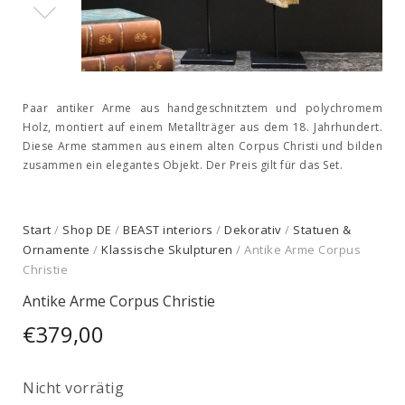
Paar antiker Arme aus handgeschnitztem und polychromem
Holz, montiert auf einem Metallträger aus dem 18. Jahrhundert.
Diese Arme stammen aus einem alten Corpus Christi und bilden
zusammen ein elegantes Objekt. Der Preis gilt für das Set.
Start
/
Shop DE
/
BEAST interiors
/
Dekorativ
/
Statuen &
Ornamente
/
Klassische Skulpturen
/ Antike Arme Corpus
Christie
Antike Arme Corpus Christie
€
379,00
Nicht vorrätig