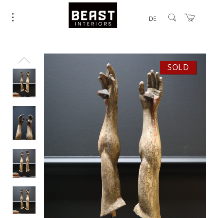
DE
SOLD