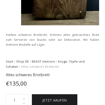
Antikes schweres Brotbrett. Schönes altes gebrauchtes Brett
zum Servieren von Snacks oder zur Dekoration. Wir haben
mehrere Modelle auf Lager.
Start
/
Shop DE
/
BEAST interiors
/
Krüge, Töpfe und
Schalen
/ Altes schweres Brotbrett
Altes schweres Brotbrett
€
135,00
Altes
JETZT KAUFEN
schweres