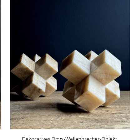
Dekoratives Onyx-Wellenbrecher-Objekt.