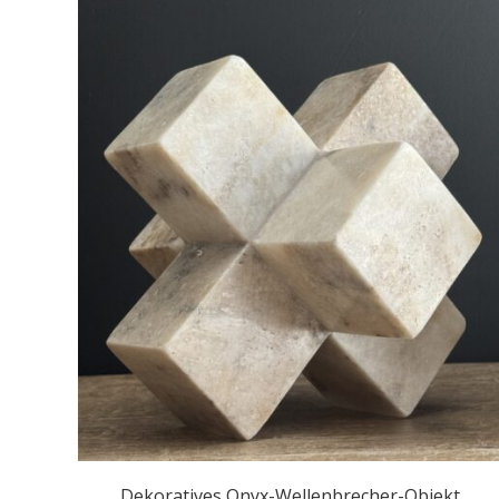
Dekoratives Onyx-Wellenbrecher-Objekt