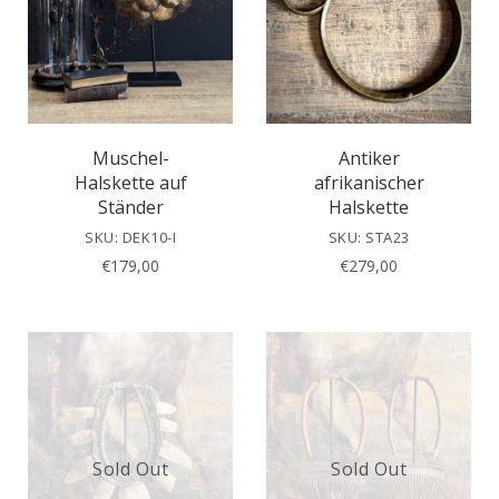
Muschel-
Antiker
Halskette auf
afrikanischer
Ständer
Halskette
SKU: DEK10-I
SKU: STA23
€
179,00
€
279,00
Sold Out
Sold Out