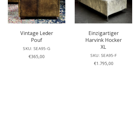
Vintage Leder
Einzigartiger
Pouf
Harvink Hocker
XL
SKU: SEA95-G
SKU: SEA95-F
€
365,00
€
1.795,00