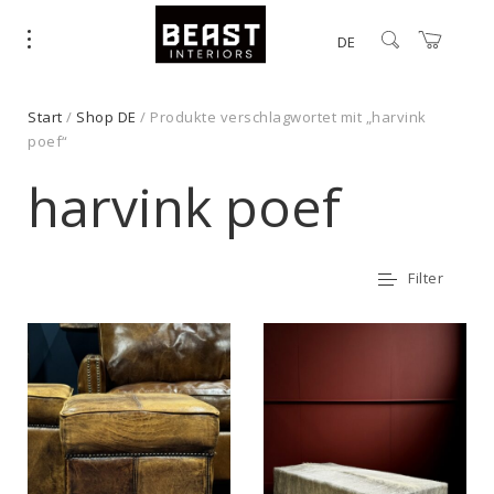
DE
Start
/
Shop DE
/ Produkte verschlagwortet mit „harvink
poef“
harvink poef
Filter