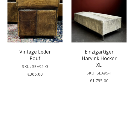
Vintage Leder
Einzigartiger
Pouf
Harvink Hocker
XL
SKU: SEA95-G
SKU: SEA95-F
€
365,00
€
1.795,00