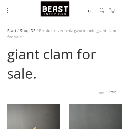
DE
Start
/
Shop DE
/ Produkte verschlagwortet mit „giant clam
for sale.“
giant clam for
sale.
Filter