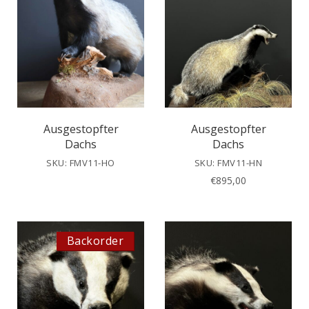
Ausgestopfter
Ausgestopfter
Dachs
Dachs
SKU: FMV11-HO
SKU: FMV11-HN
€
895,00
Backorder