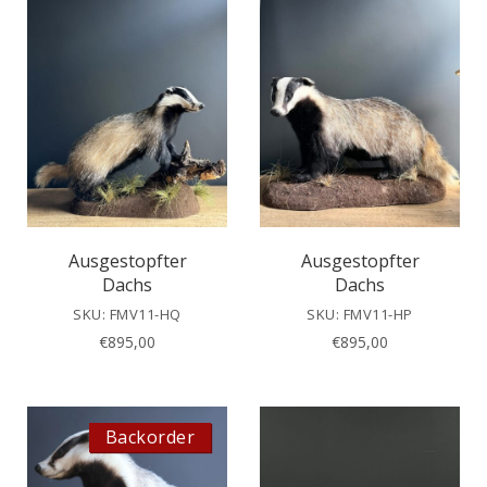
Ausgestopfter
Ausgestopfter
Dachs
Dachs
SKU: FMV11-HQ
SKU: FMV11-HP
€
895,00
€
895,00
Backorder