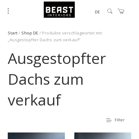
DE
Start
/
Shop DE
/ Produkte verschlagwortet mit
„Ausgestopfter Dachs zum verkauf“
Ausgestopfter
Dachs zum
verkauf
Filter