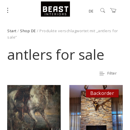
DE
Start
/
Shop DE
/ Produkte verschlagwortet mit „antlers for
sale“
antlers for sale
Filter
Backorder