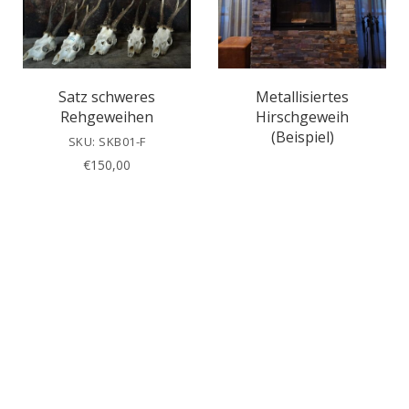
Satz schweres
Metallisiertes
Rehgeweihen
Hirschgeweih
(Beispiel)
SKU: SKB01-F
€
150,00