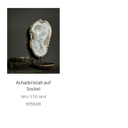
Achatkristall auf
Sockel
SKU: STO14-H
€
359,00