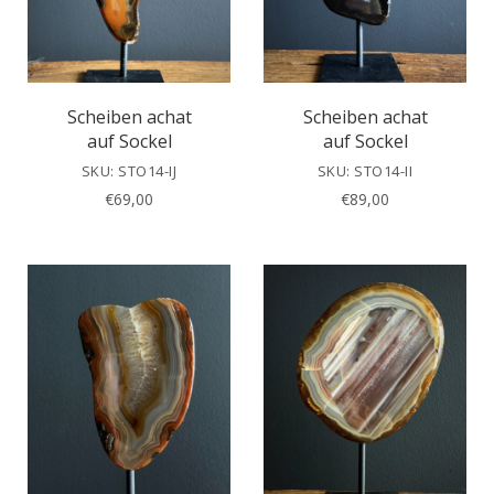
Scheiben achat
Scheiben achat
auf Sockel
auf Sockel
SKU: STO14-IJ
SKU: STO14-II
€
69,00
€
89,00