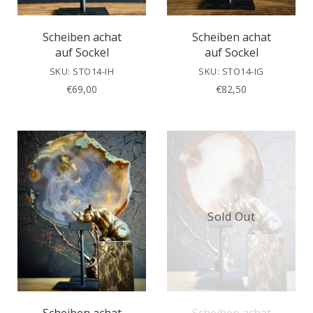
Scheiben achat
Scheiben achat
auf Sockel
auf Sockel
SKU: STO14-IH
SKU: STO14-IG
€
69,00
€
82,50
Sold Out