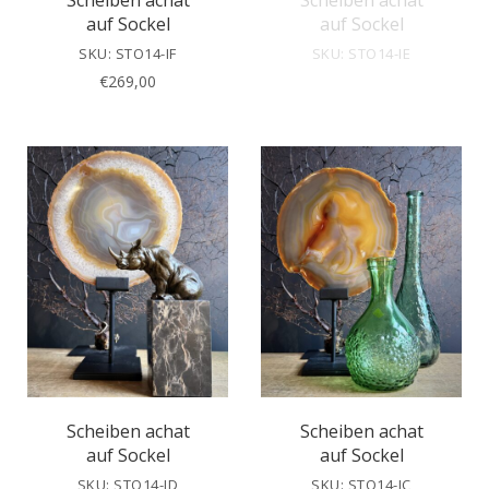
Scheiben achat
Scheiben achat
auf Sockel
auf Sockel
SKU: STO14-IF
SKU: STO14-IE
€
269,00
Scheiben achat
Scheiben achat
auf Sockel
auf Sockel
SKU: STO14-ID
SKU: STO14-IC