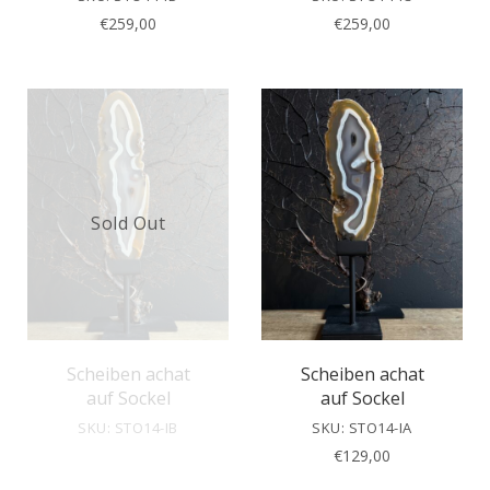
€
259,00
€
259,00
Sold Out
Scheiben achat
Scheiben achat
auf Sockel
auf Sockel
SKU: STO14-IB
SKU: STO14-IA
€
129,00