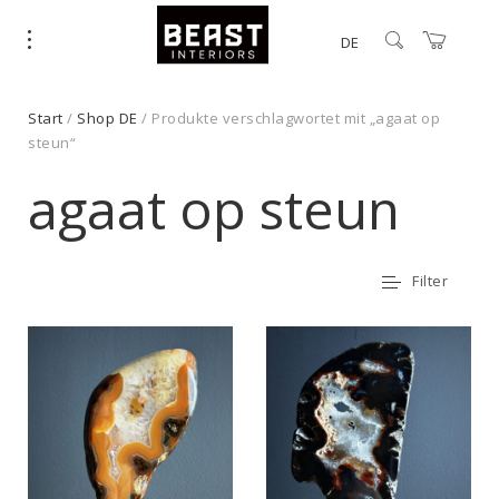
DE
Start
/
Shop DE
/ Produkte verschlagwortet mit „agaat op
steun“
agaat op steun
Filter